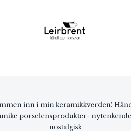
mmen inn i min keramikkverden! Hån
 unike porselensprodukter- nytenkende
nostalgisk