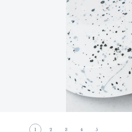
1
2
3
4
5