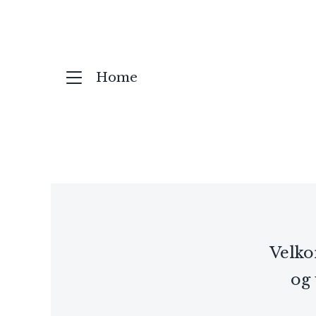
Home
Velko
og