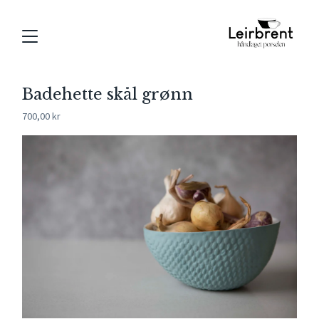
Badehette skål grønn
700,00
kr