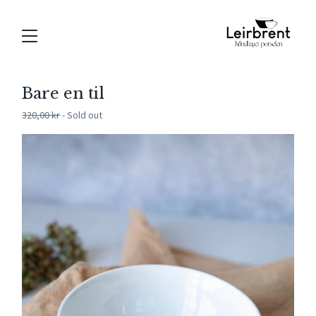
Bare en til
320,00
kr
- Sold out