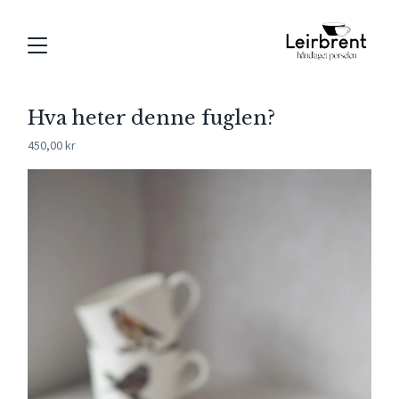
Hva heter denne fuglen?
450,00
kr