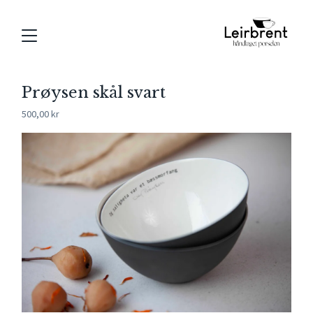
Prøysen skål svart
500,00
kr