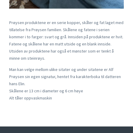
Prøysen produktene er en serie kopper, skåler og fat laget med
tillatelse fra Prøysen familien. Skålene og fatene i serien
kommer i to farger: svart og grå. Innsiden på produktene er hvit.
Fatene og skålene har en matt utside og en blank innside.
Utsiden av produktene har også et mønster som er tenkt å
minne om steinrøys.
Man kan velge mellom ulike sitater og under sitatene er Alf
Prøysen sin egen signatur, hentet fra karakterboka til datteren
hans Elin.
Skålene er 13 cm i diameter og 6 cm høye
Alt tåler oppvaskmaskin