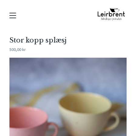
Stor kopp splæsj
500,00
kr