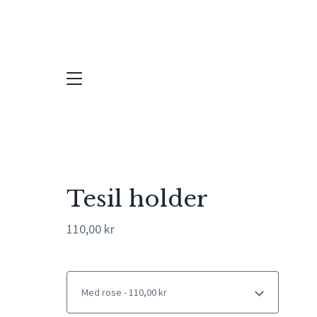
Tesil holder
110,00
kr